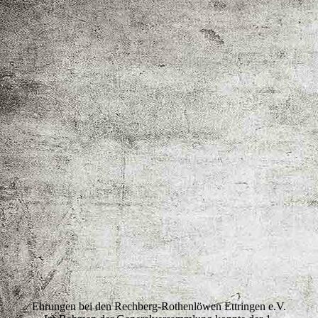
Meisterschütze
Ehrungen bei den Rechberg-Rothenlöwen Ettringen e.V.