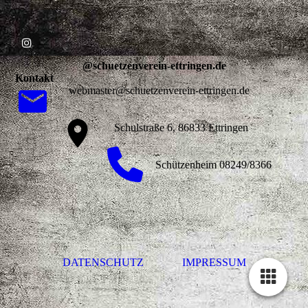
@schuetzenverein-ettringen.de
Kontakt
webmaster@schuetzenverein-ettringen.de
Schulstraße 6, 86833 Ettringen
Schützenheim 08249/8366
DATENSCHUTZ
IMPRESSUM