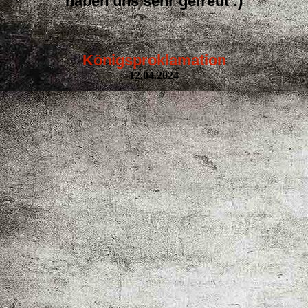
haben uns sehr gefreut :)
Königsproklamation
12.04.2024