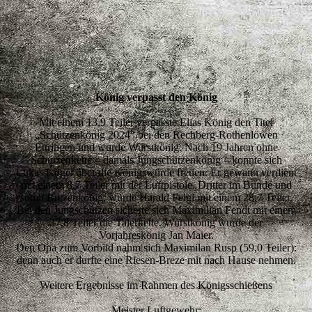
König verpasst den König
Mit einem 13,9 Teiler verpasste Elias König den Titel
„Schützenkönig 2024“ bei den Rechberg-Rothenlöwen
Ettringen und wurde Wurstkönig. Nach 19 Jahren ohne
Schützenkette – damals Jungschützenkönig – konnte sich
Lukas Kögel über die Königswürde freuen. Er gewann verdient
mit einem 8,7 Teiler mit der Luftpistole. Dritter im Bunde und
somit Brezenkönig, wurde Harald Feigl mit einem 28,7 Teiler.
Bei den Jungschützen sicherte sich Maximilian Fendt mit einem
37,8 Teiler die Talerkette. Wurstkönig wurde der
Vorjahreskönig Jan Maier.
Den Opa zum Vorbild nahm sich Maximilan Rusp (59,0 Teiler):
denn auch er durfte eine Riesen-Breze mit nach Hause nehmen.
Weitere Ergebnisse im Rahmen des Königsschießens
Meister Luftgewehr: