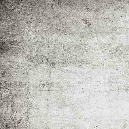
Ehrung J.Lang