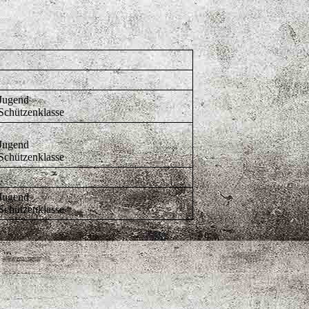
Jugend
Schützenklasse
Jugend
Schützenklasse
Jugend
Schützenklasse