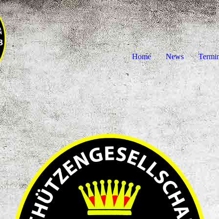
Home
News
Termi