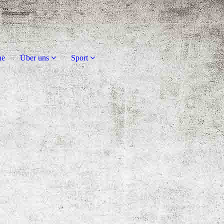
ne
Über uns
Sport