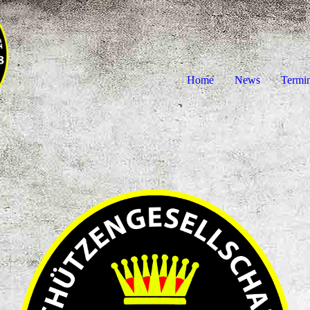
Home
News
Termi