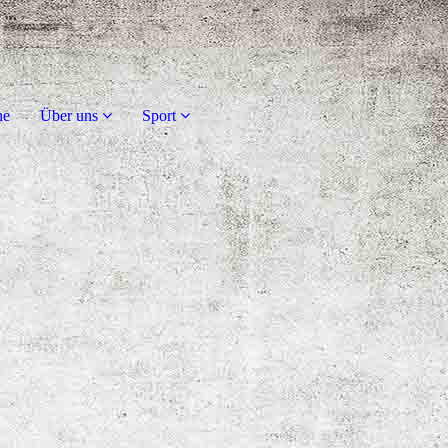
ne
Über uns
Sport