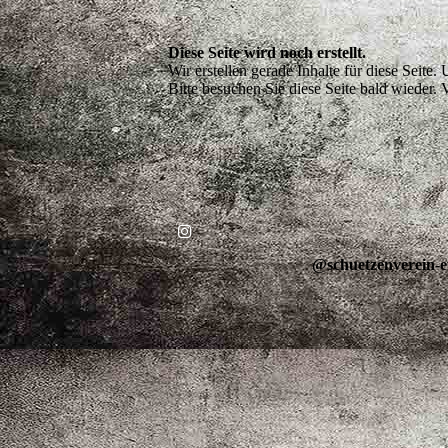
Diese Seite wird noch erstellt.
Wir erstellen gerade Inhalte für diese Seit
Bitte besuchen Sie diese Seite bald wieder. V
@schuetzenverein-e